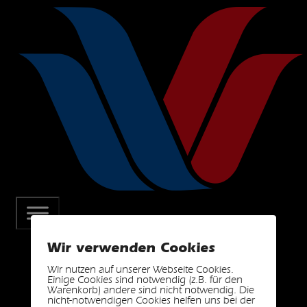
Wir verwenden Cookies
Wir nutzen auf unserer Webseite Cookies.
Einige Cookies sind notwendig (z.B. für den
Warenkorb) andere sind nicht notwendig. Die
nicht-notwendigen Cookies helfen uns bei der