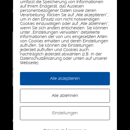
umfasst die Speicherung von Informationen
auf Ihrem Endgerät, das Auslesen
personenbezogener Daten sowie deren
E-Mail:
office@fertigputz-weibold.at
Verarbeitung. Klicken Sie auf „Alle akzeptieren“,
um in den Einsatz von nicht notwendigen
Cookies einzuwilligen oder auf „Alle ablehnen“,
wenn Sie sich anders entscheiden. Sie können
unter „Einstellungen verwalten“ detaillierte
Informationen der von uns eingesetzten Arten
von Cookies erhalten und deren Einstellungen
aufrufen. Sie können die Einstellungen
jederzeit aufrufen und Cookies auch
nachträglich jederzeit abwählen (z.B. in der
Datenschutzerklärung oder unten auf unserer
Webseite).
Alle akzeptieren
Alle ablehnen
Karl Weibold
Einstellungen
Geschäftsführer