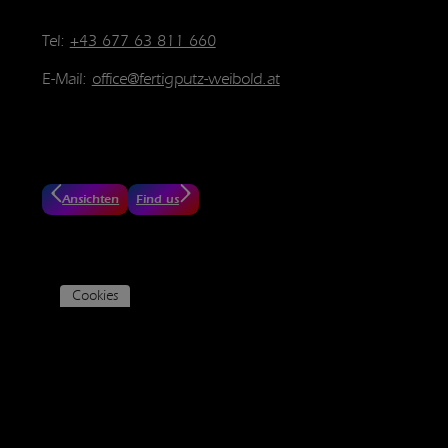
Tel:
+43 677 63 811 660
E-Mail:
office@fertigputz-weibold.at
Ansichten
Find us
Cookies