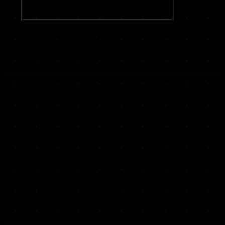
Interessen)
Was sind Cookies?
Unsere Website verwendet HTTP-Cookies,
um nutzerspezifische Daten zu speichern.
Im Folgenden erklären wir, was Cookies sind
und warum Sie genutzt werden, damit Sie
die folgende Datenschutzerklärung besser
verstehen.
Immer wenn Sie durch das Internet surfen,
verwenden Sie einen Browser. Bekannte
Browser sind beispielsweise Chrome, Safari,
Firefox, Internet Explorer und Microsoft
Edge. Die meisten Websites speichern kleine
Text-Dateien in Ihrem Browser. Diese
Dateien nennt man Cookies.
Eines ist nicht von der Hand zu weisen: